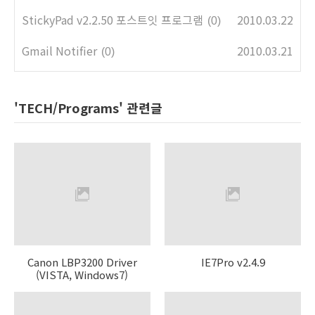
StickyPad v2.2.50 포스트잇 프로그램
2010.03.22
(0)
Gmail Notifier
2010.03.21
(0)
'TECH/Programs' 관련글
Canon LBP3200 Driver
IE7Pro v2.4.9
(VISTA, Windows7)