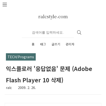
본문 바로가기
ralcstyle.com
홈
태그
글쓰기
관리자
TECH/Programs
익스플로러 '응답없음' 문제 (Adobe
Flash Player 10 삭제)
ralc
2009. 2. 26.